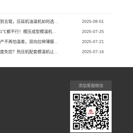
从两辊到五辊，压延机油温机如何选型？
2025-08-01
温度差1℃都不行！模压成型模温机助力汽车保险杠生产
2025-07-25
薄膜生产不再怕温差，双向拉伸薄膜模温机精准控温
2025-07-21
模具温度失控？热压机配套模温机让工艺稳如泰山
2025-07-16
添加客服微信