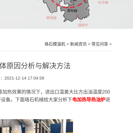
珞石模温机
>
新闻资讯
>
常见问答
>
具体原因分析与解决方法
021-12-14 17:04:58
加热效果的情况下，进出口温差大比方出油温度200
损坏设备。下面珞石机械给大家分析下
电加热导热油炉
进