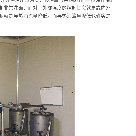
升导热油加热两度，该热量与将2毫升的导热油升温1
制非常准确，而对于外部温度的控制其实就是靠内部
题就是导热油流量降低。而导热油流量降低也确实是