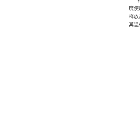
度使
释放
其温