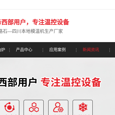
务西部用户，专注温控设备
珞石—四川本地模温机生产厂家
油炉
产品中心
应用案例
新闻资讯