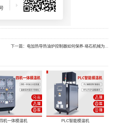
下一篇：
电加热导热油炉控制器如何保养-珞石机械为...
四机一体模温机
PLC智能模温机