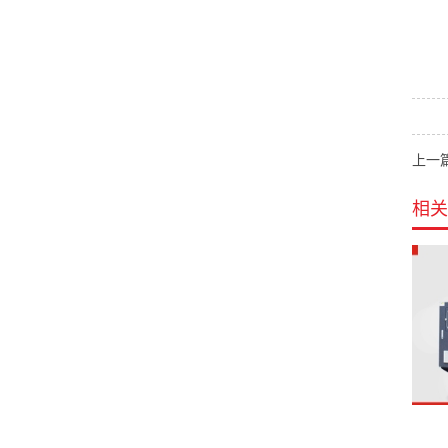
上一
相关