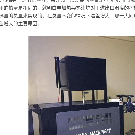
物质都有一定的比热容，每升高一度需要的热量是不同的，而1毫
用的热量是相同的，就明白电加热导热油炉对于进出口温度的控
热量的总量来实现的，在总量不变的情况下温差增大，那一大问
差增大的主要原因。