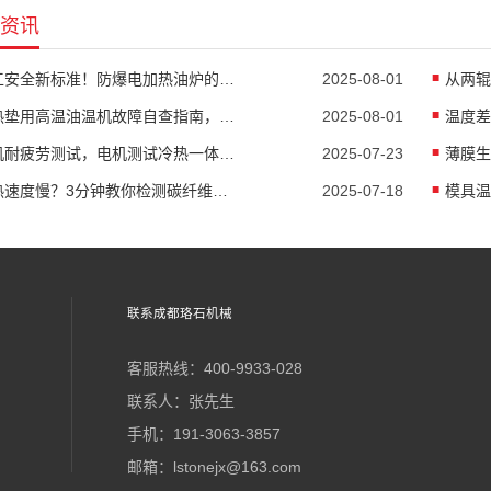
资讯
化工安全新标准！防爆电加热油炉的防爆设计有多强？
2025-08-01
隔热垫用高温油温机故障自查指南，超实用
2025-08-01
电机耐疲劳测试，电机测试冷热一体机精准控温
2025-07-23
加热速度慢？3分钟教你检测碳纤维高温油温机故障
2025-07-18
联系成都珞石机械
客服热线：400-9933-028
联系人：张先生
手机：191-3063-3857
邮箱：lstonejx@163.com