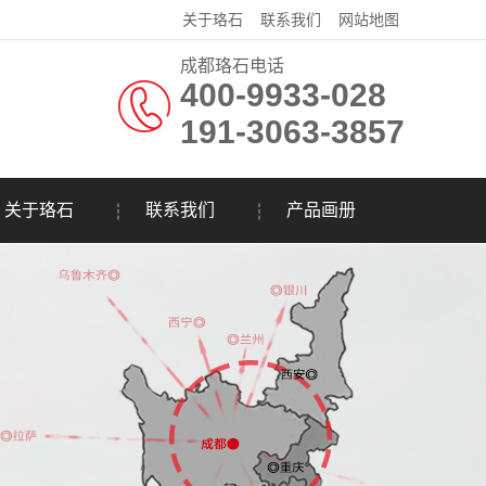
关于珞石
联系我们
网站地图
成都珞石电话
400-9933-028
191-3063-3857
关于珞石
联系我们
产品画册