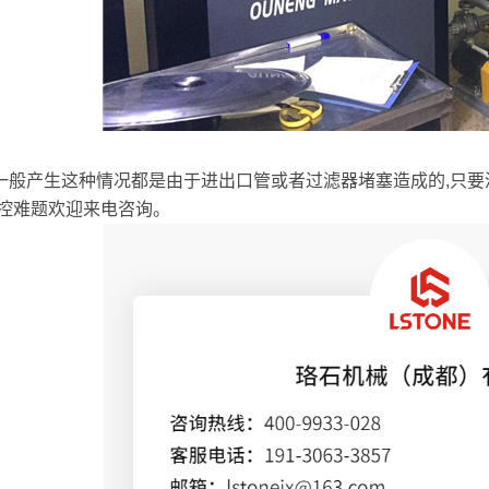
一般产生这种情况都是由于进出口管或者过滤器堵塞造成的,只
控难题欢迎来电咨询。