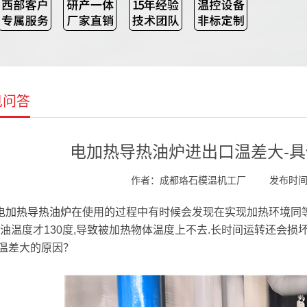
见问答
电加热导热油炉进出口温差大-
作者：成都珞石模温机工厂
发布时间：2
电加热导热油炉
在使用的过程中有时候会发现在实现加热环境同等
回油温度才130度,导致被加热物体温度上不去.长时间运转还会
温差大的原因？