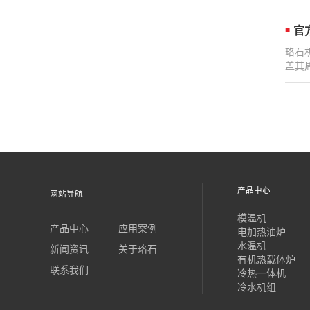
官
珞石
盖其
产品中心
网站导航
模温机
产品中心
应用案例
电加热油炉
水温机
新闻资讯
关于珞石
有机热载体炉
联系我们
冷热一体机
冷水机组