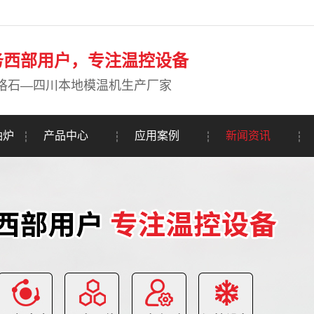
务西部用户，专注温控设备
珞石—四川本地模温机生产厂家
油炉
产品中心
应用案例
新闻资讯