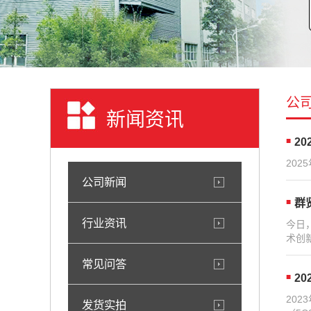
公
新闻资讯
2
20
公司新闻
群
行业资讯
今日
术创
常见问答
2
20
发货实拍