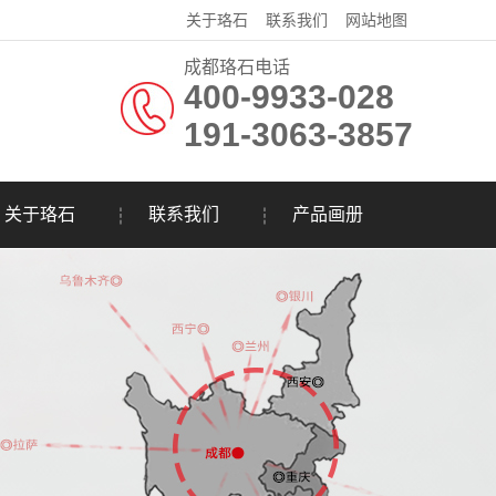
关于珞石
联系我们
网站地图
成都珞石电话
400-9933-028
191-3063-3857
关于珞石
联系我们
产品画册