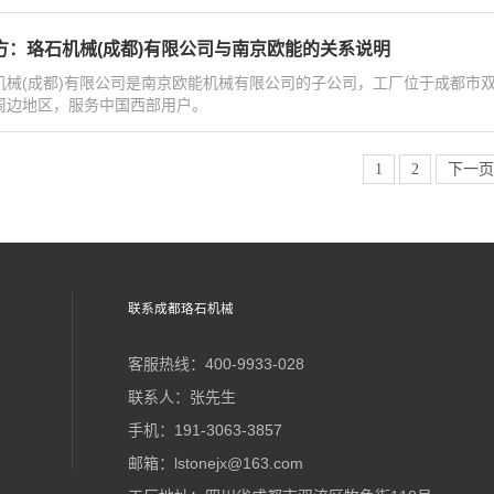
方：珞石机械(成都)有限公司与南京欧能的关系说明
机械(成都)有限公司是南京欧能机械有限公司的子公司，工厂位于成都市
周边地区，服务中国西部用户。
1
2
下一页
联系成都珞石机械
客服热线：400-9933-028
联系人：张先生
手机：191-3063-3857
邮箱：lstonejx@163.com