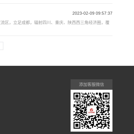
2023-02-09 09:57:37
双流区，立足成都，辐射四川、重庆、陕西西三角经济圈，覆
添加客服微信