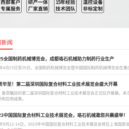
司新闻
025全国制药机械博览会，成都珞石机械助力制药行业生产
25年4月23日至25日，全国制药机械博览会暨中国国际制药机械博览会在
贤毕至！第二届深圳国际复合材料工业技术展览会盛大开幕
，备受瞩目的第二届深圳国际复合材料工业技术展览会正式拉开帷幕。本
新和应用成果。
023中国国际复合材料工业技术展览会，珞石机械邀您共襄盛举！
23年9月12-14日，2023年中国国际复合材料工业技术展览会将在上海