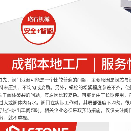
首先，阀门泄漏可能是一个比较普遍的问题，主要原因是阀芯与
料未压实、不均匀或变质。另外，螺栓的松紧程度参差不齐，使
关于阀体破裂的问题，其原因比较复杂。可能是由于长期使用，
过大或阀体内有水。阀门在实际工作时，其局部强度不均匀，很
导热油炉出现问题时，相关企业必须采取预防措施，仅仅关注阀
分，就不重视。