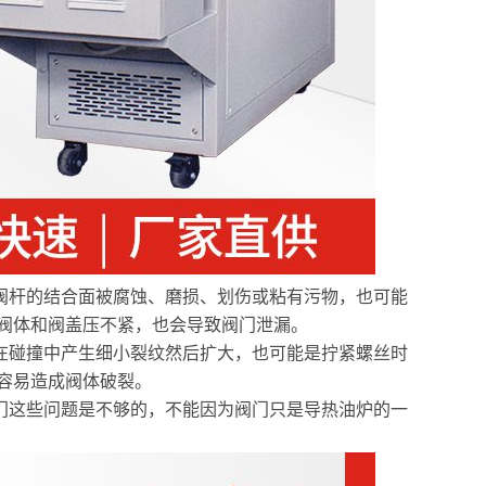
阀杆的结合面被腐蚀、磨损、划伤或粘有污物，也可能
阀体和阀盖压不紧，也会导致阀门泄漏。
在碰撞中产生细小裂纹然后扩大，也可能是拧紧螺丝时
容易造成阀体破裂。
门这些问题是不够的，不能因为阀门只是导热油炉的一