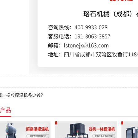
篇：
橡胶模温机多少钱？
产品