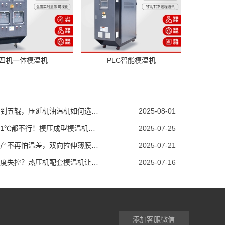
四机一体模温机
PLC智能模温机
从两辊到五辊，压延机油温机如何选型？
2025-08-01
温度差1℃都不行！模压成型模温机助力汽车保险杠生产
2025-07-25
薄膜生产不再怕温差，双向拉伸薄膜模温机精准控温
2025-07-21
模具温度失控？热压机配套模温机让工艺稳如泰山
2025-07-16
添加客服微信