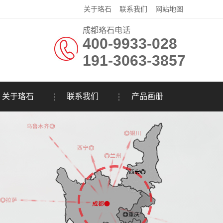
关于珞石
联系我们
网站地图
成都珞石电话
400-9933-028
191-3063-3857
关于珞石
联系我们
产品画册