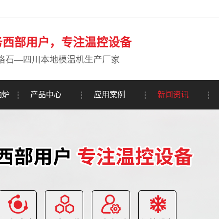
务西部用户，专注温控设备
珞石—四川本地模温机生产厂家
油炉
产品中心
应用案例
新闻资讯