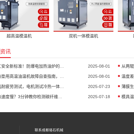
超高温模温机
双机一体模温机
资讯
化工安全新标准！防爆电加热油炉的防爆设计有多强？
2025-08-01
隔热垫用高温油温机故障自查指南，超实用
2025-08-01
电机耐疲劳测试，电机测试冷热一体机精准控温
2025-07-23
加热速度慢？3分钟教你检测碳纤维高温油温机故障
2025-07-18
联系成都珞石机械