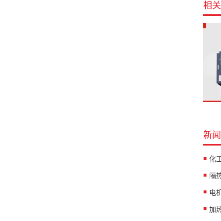
相关
新闻