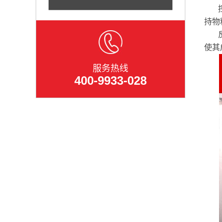
持物
使其
服务热线
400-9933-028