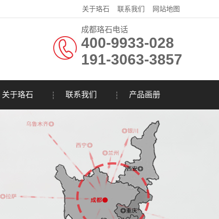
关于珞石
联系我们
网站地图
成都珞石电话
400-9933-028
191-3063-3857
关于珞石
联系我们
产品画册