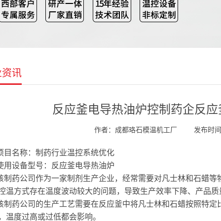
业资讯
反应釜电导热油炉控制药企反应
作者：成都珞石模温机工厂
发布时间：2
项目名称：制药行业温控系统优化
使用设备型号：反应釜电导热油炉
该制药公司作为一家制剂生产企业，经常需要对凡士林和石蜡等
控温方式存在温度波动较大的问题，导致生产效率下降、产品质
该制药公司的生产工艺需要在反应釜中将凡士林和石蜡按照特定
，温度过高或过低都会影响。