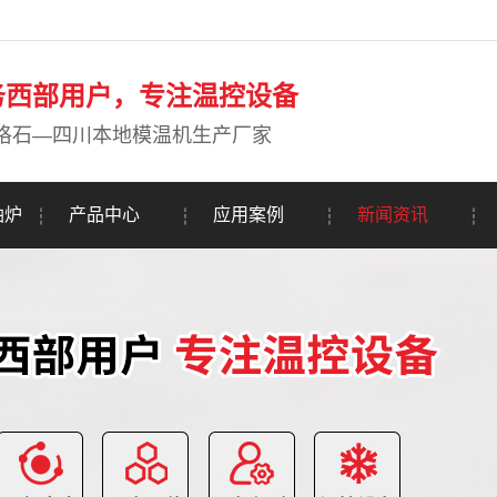
务西部用户，专注温控设备
珞石—四川本地模温机生产厂家
油炉
产品中心
应用案例
新闻资讯