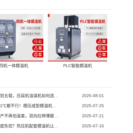
四机一体模温机
PLC智能模温机
从两辊到五辊，压延机油温机如何选型？
2025-08-01
温度差1℃都不行！模压成型模温机助力汽车保险杠生产
2025-07-25
薄膜生产不再怕温差，双向拉伸薄膜模温机精准控温
2025-07-21
模具温度失控？热压机配套模温机让工艺稳如泰山
2025-07-16