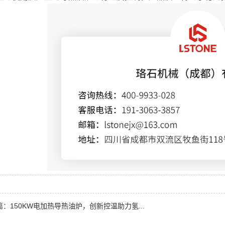
篇：
150KW电加热导热油炉，创新控温助力氢...