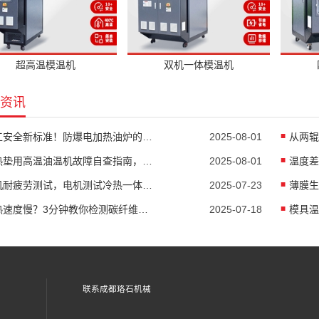
超高温模温机
双机一体模温机
资讯
化工安全新标准！防爆电加热油炉的防爆设计有多强？
2025-08-01
隔热垫用高温油温机故障自查指南，超实用
2025-08-01
电机耐疲劳测试，电机测试冷热一体机精准控温
2025-07-23
加热速度慢？3分钟教你检测碳纤维高温油温机故障
2025-07-18
联系成都珞石机械