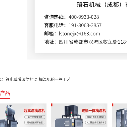
篇：
锂电薄膜滚筒控温-模温机的一些工艺
产品