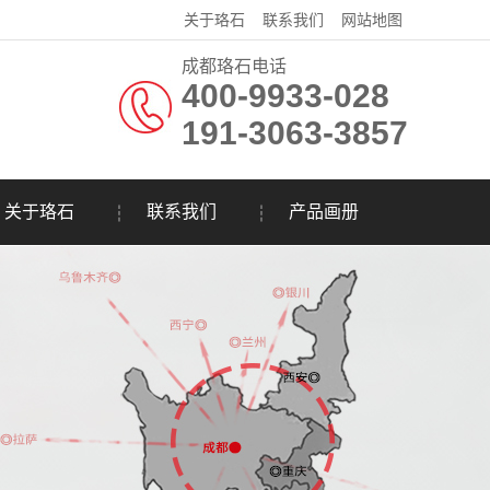
关于珞石
联系我们
网站地图
成都珞石电话
400-9933-028
191-3063-3857
关于珞石
联系我们
产品画册