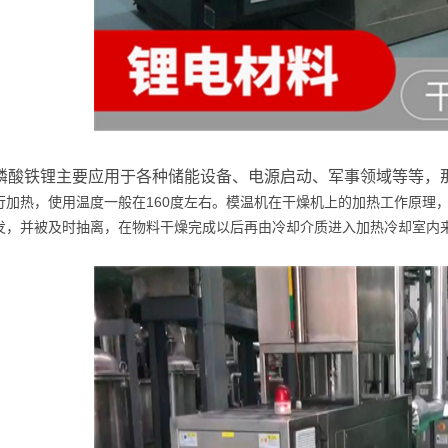
磷酸铁锂主要应用于各种储能设备、电源启动、军事领域等等，
行加热，使用温度一般在160度左右。模温机在干燥机上的加热工作原理
发，并被及时抽离，在物料干燥完成以后再由冷却介质进入加热冷却室内