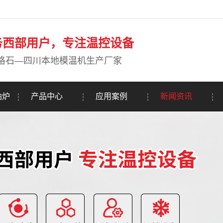
务西部用户，专注温控设备
珞石—四川本地模温机生产厂家
油炉
产品中心
应用案例
新闻资讯