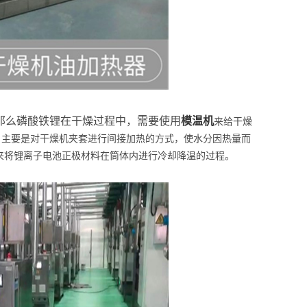
那么磷酸铁锂在干燥过程中，需要使用
模温机
来给干燥
，主要是对干燥机夹套进行间接加热的方式，使水分因热量而
来将锂离子电池正极材料在筒体内进行冷却降温的过程。