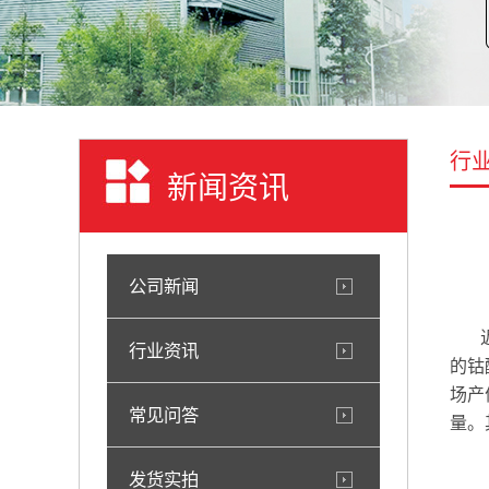
行
新闻资讯
公司新闻
行业资讯
的钴
场产
常见问答
量。
发货实拍