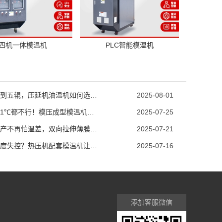
四机一体模温机
PLC智能模温机
从两辊到五辊，压延机油温机如何选型？
2025-08-01
温度差1℃都不行！模压成型模温机助力汽车保险杠生产
2025-07-25
薄膜生产不再怕温差，双向拉伸薄膜模温机精准控温
2025-07-21
模具温度失控？热压机配套模温机让工艺稳如泰山
2025-07-16
添加客服微信