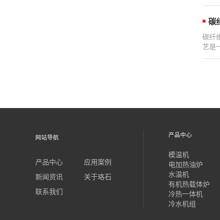
碳
碳纤
艺是
产品中心
网站导航
模温机
产品中心
应用案例
电加热油炉
水温机
新闻资讯
关于珞石
有机热载体炉
联系我们
冷热一体机
冷水机组