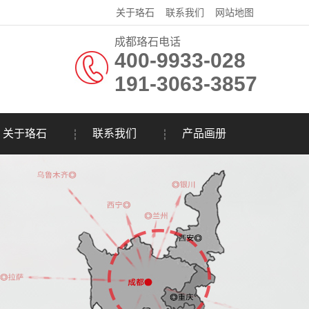
关于珞石
联系我们
网站地图
成都珞石电话
400-9933-028
191-3063-3857
关于珞石
联系我们
产品画册