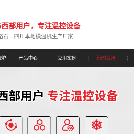
务西部用户，专注温控设备
珞石—四川本地模温机生产厂家
油炉
产品中心
应用案例
新闻资讯