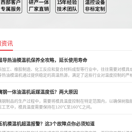
闻资讯
温导热油模温机保养全攻略，延长使用寿命
料加工、橡胶制造、化工反应和复合材料成型等行业中，往往需要对模具
导热油模温机通过提供稳定的高温热源，满足了这些行业对温度控制的严
璃钢一体油温机返媒温度低？两大原因
璃钢制品的生产过程中，需要将模具温度控制在特定范围内，以确保树脂
压工艺中，模具温度需要保持在120℃至160℃之间。
压机模温机超温报警？这3个故障点你必须知道