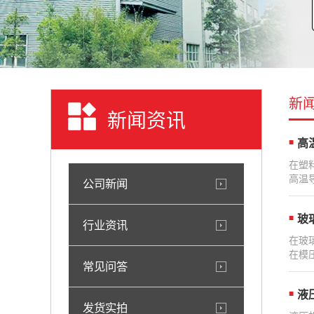
新
新闻资讯
高
在塑
高温
公司新闻
玻
行业资讯
在玻
在模
常见问答
液
发货实拍