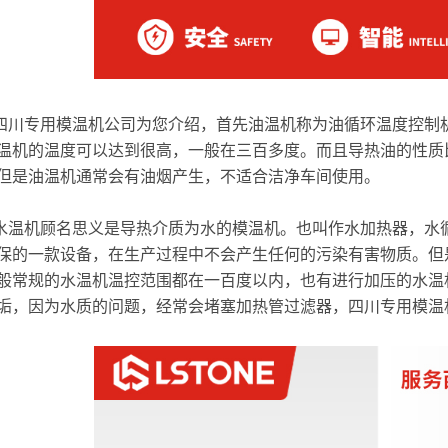
四川专用模温机公司为您介绍，首先油温机称为油循环温度控制
温机的温度可以达到很高，一般在三百多度。而且导热油的性质
但是油温机通常会有油烟产生，不适合洁净车间使用。
水温机顾名思义是导热介质为水的模温机。也叫作水加热器，水
保的一款设备，在生产过程中不会产生任何的污染有害物质。但
般常规的水温机温控范围都在一百度以内，也有进行加压的水温
垢，因为水质的问题，经常会堵塞加热管过滤器，四川专用模温