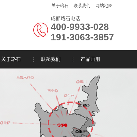
关于珞石
联系我们
网站地图
成都珞石电话
400-9933-028
191-3063-3857
关于珞石
联系我们
产品画册