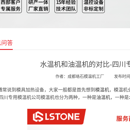
见问答
水温机和油温机的对比-四川
作者：成都珞石模温机工厂
发布时间：2
通常说到模具加热设备，大家一般都是首先想到
模温机
，模温机
四川专用模温机公司模温机也分为两种，一种是
油温机
，一种是