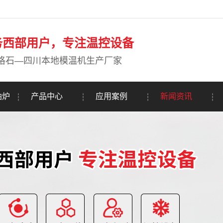
务西部用户，专注温控设备
珞石—四川本地模温机生产厂家
油炉
产品中心
应用案例
新闻资讯