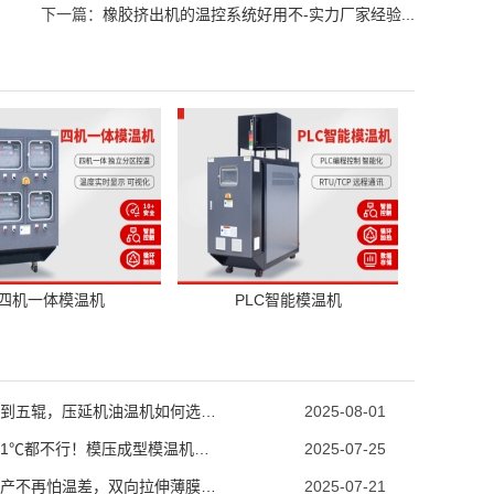
下一篇：
橡胶挤出机的温控系统好用不-实力厂家经验...
四机一体模温机
PLC智能模温机
从两辊到五辊，压延机油温机如何选型？
2025-08-01
温度差1℃都不行！模压成型模温机助力汽车保险杠生产
2025-07-25
薄膜生产不再怕温差，双向拉伸薄膜模温机精准控温
2025-07-21